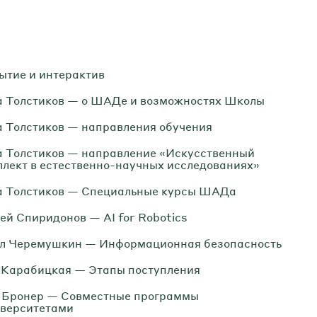
ытие и интерактив
 Толстиков — о ШАДе и возможностях Школы
 Толстиков — направления обучения
 Толстиков — направление «Искусственный
ллект в естественно-научных исследованиях»
 Толстиков — Специальные курсы ШАДа
ей Спиридонов — AI for Robotics
л Черемушкин — Информационная безопасность
 Карабицкая — Этапы поступления
 Бронер — Совместные программы
иверситетами