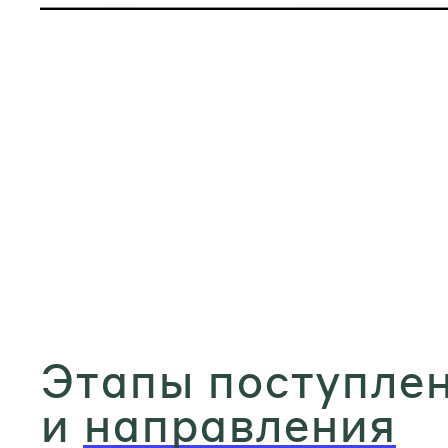
Этапы поступле
и
направления