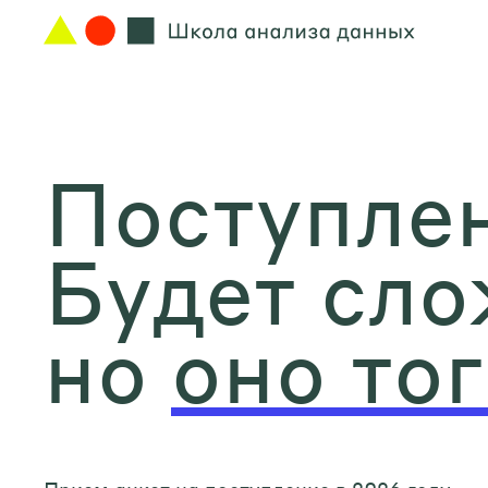
Поступлен
Будет сло
но
оно тог