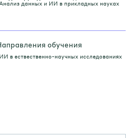
Анализ данных и ИИ в прикладных науках
Направления обучения
ИИ в ествественно-научных исследованиях