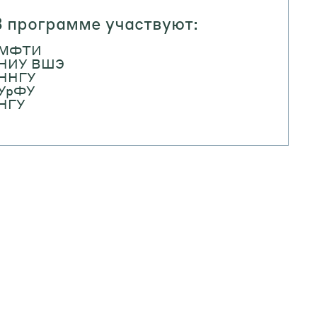
 программе участвуют:
МФТИ
НИУ ВШЭ
ННГУ
УрФУ
НГУ