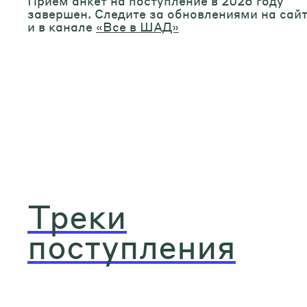
Прием анкет на поступление в 2026 году
завершен. Следите за обновлениями на сай
и в канале
«Все в ШАД»
Треки
поступления