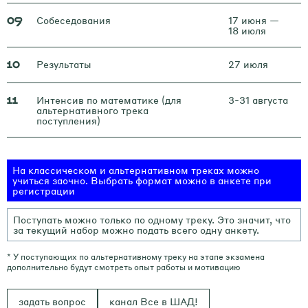
Собеседования
17 июня —
09
18 июля
Результаты
27 июля
10
Интенсив по математике (для
3-31 августа
11
альтернативного трека
поступления)
На классическом и альтернативном треках можно
учиться заочно. Выбрать формат можно в анкете при
регистрации
Поступать можно только по одному треку. Это значит, что
за текущий набор можно подать всего одну анкету.
* У поступающих по альтернативному треку на этапе экзамена
дополнительно будут смотреть опыт работы и мотивацию
задать вопрос
канал Все в ШАД!