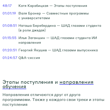
48:17
Катя Карабицкая — Этапы поступления
01:01:19
Валя Бронер — Совместные программы
с университетами
01:08:51
Наташа Беребердина — ШАД глазами студента
(в роли джедая)
01:15:55
Илья Заганшин — ШАД глазами студента ИИ
направления
01:20:51
Георгий Якушев — ШАД глазами выпускника
01:24:57
Q&A-сессия
Этапы поступления и
направления
обучения
Направления отличаются друг от друга
программами. Также у каждого свои треки и этапы
поступления