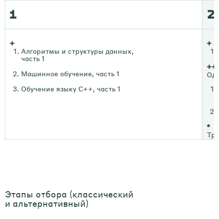
1
2
+
+
Алгоритмы и структуры данных,
часть 1
++
Машинное обучение, часть 1
Оди
Обучение языку С++, часть 1
*
Тре
Этапы отбора (классический
и альтернативный)